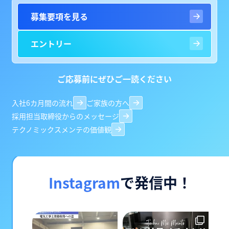
募集要項を見る
エントリー
ご応募前にぜひご一読ください
入社6カ月間の流れ
ご家族の方へ
採用担当取締役からのメッセージ
テクノミックスメンテの価値観
Instagram
で発信中！