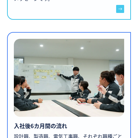
入社後6カ月間の流れ
設計職、製造職、電気工事職、それぞれ職種ごと