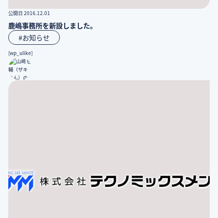
公開日 2016.12.01
鹿嶋事務所を新設しました。
#お知らせ
[wp_ulike]