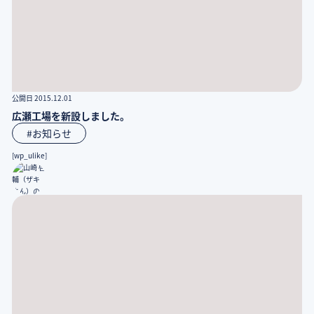
公開日 2015.12.01
広瀬工場を新設しました。
#お知らせ
[wp_ulike]