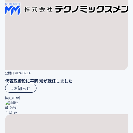
公開日 2024.06.14
代表取締役に平岡 知が就任しました
#お知らせ
[wp_ulike]