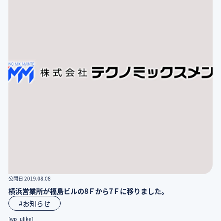
公開日 2019.08.08
横浜営業所が福島ビルの8Ｆから7Ｆに移りました。
#お知らせ
[wp_ulike]