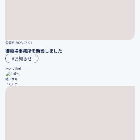
公開日 2023.06.01
御殿場事務所を新設しました
#お知らせ
[wp_ulike]