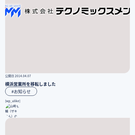
公開日 2014.04.07
横浜営業所を移転しました
#お知らせ
[wp_ulike]