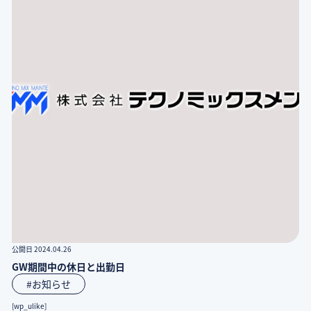
公開日 2024.04.26
GW期間中の休日と出勤日
#お知らせ
[wp_ulike]