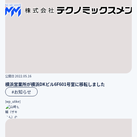
公開日 2022.05.16
横浜営業所が横浜DKビル6F601号室に移転しました
#お知らせ
[wp_ulike]