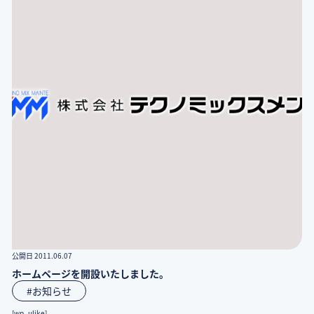
公開日 2011.06.07
ホームページを開設いたしました。
#お知らせ
[wp_ulike]