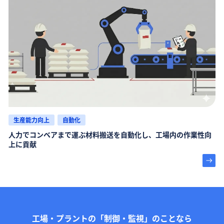
生産能力向上
自動化
人力でコンベアまで運ぶ材料搬送を自動化し、工場内の作業性向
上に貢献
工場・プラントの「制御・監視」のことなら