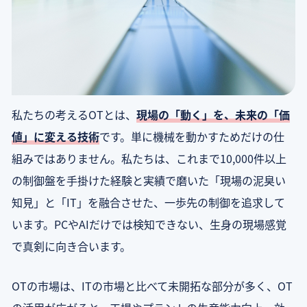
私たちの考えるOTとは、
現場の「動く」を、未来の「価
値」に変える技術
です。単に機械を動かすためだけの仕
組みではありません。私たちは、これまで10,000件以上
の制御盤を手掛けた経験と実績で磨いた「現場の泥臭い
知見」と「IT」を融合させた、一歩先の制御を追求して
います。PCやAIだけでは検知できない、生身の現場感覚
で真剣に向き合います。
OTの市場は、ITの市場と比べて未開拓な部分が多く、OT