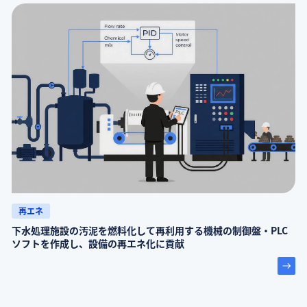
再エネ
下水処理施設の汚泥を燃料化して再利用する機械の制御盤・PLC
ソフトを作成し、設備の再エネ化に貢献