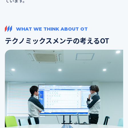
ています。
WHAT WE THINK ABOUT OT
テクノミックスメンテの
考えるOT