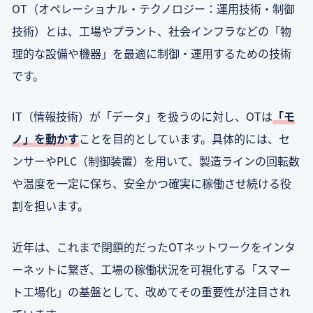
OT（オペレーショナル・テクノロジー：運用技術・制御
技術）とは、工場やプラント、社会インフラなどの「物
理的な設備や機器」を最適に制御・運用するための技術
です。
IT（情報技術）が「データ」を扱うのに対し、OTは
「モ
ノ」を動かす
ことを目的としています。具体的には、セ
ンサーやPLC（制御装置）を用いて、製造ラインの回転数
や温度を一定に保ち、安全かつ確実に稼働させ続ける役
割を担います。
近年は、これまで閉鎖的だったOTネットワークをインタ
ーネットに繋ぎ、工場の稼働状況を可視化する「スマー
ト工場化」の基盤として、改めてその重要性が注目され