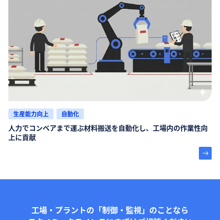
生産能力向上
自動化
人力でコンベアまで運ぶ材料搬送を自動化し、工場内の作業性向
上に貢献
工場・プラントの「制御・監視」のことなら